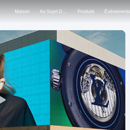
Maison
Au Sujet De Nous
Produits
Événement