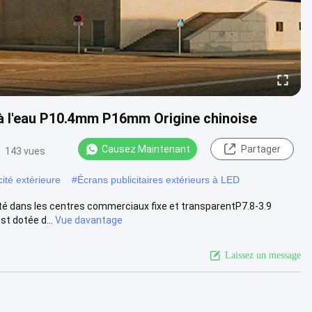
 à l'eau P10.4mm P16mm Origine chinoise
Causez Maintenant
Partager
143 vues
cité extérieure
#
Écrans publicitaires extérieurs à LED
cité dans les centres commerciaux fixe et transparentP7.8-3.9
t dotée d...
Vue davantage
Laissez un message