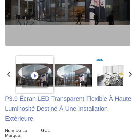
P3.9 Écran LED Transparent Flexible À Haute
Luminosité Destiné À Une Installation
Extérieure
Nom De La
GCL
Marque: