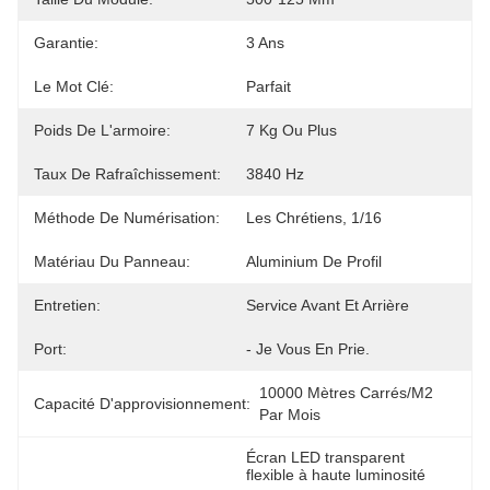
Garantie:
3 Ans
Le Mot Clé:
Parfait
Poids De L'armoire:
7 Kg Ou Plus
Taux De Rafraîchissement:
3840 Hz
Méthode De Numérisation:
Les Chrétiens, 1/16
Matériau Du Panneau:
Aluminium De Profil
Entretien:
Service Avant Et Arrière
Port:
- Je Vous En Prie.
10000 Mètres Carrés/m2 
Capacité D'approvisionnement:
Par Mois
Écran LED transparent 
flexible à haute luminosité