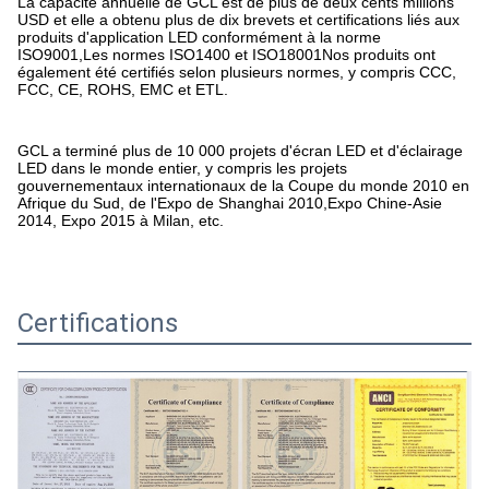
La capacité annuelle de GCL est de plus de deux cents millions
USD et elle a obtenu plus de dix brevets et certifications liés aux
produits d'application LED conformément à la norme
ISO9001,Les normes ISO1400 et ISO18001Nos produits ont
également été certifiés selon plusieurs normes, y compris CCC,
FCC, CE, ROHS, EMC et ETL.
GCL a terminé plus de 10 000 projets d'écran LED et d'éclairage
LED dans le monde entier, y compris les projets
gouvernementaux internationaux de la Coupe du monde 2010 en
Afrique du Sud, de l'Expo de Shanghai 2010,Expo Chine-Asie
2014, Expo 2015 à Milan, etc.
Certifications