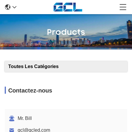
Toutes Les Catégories
Contactez-nous
Mr. Bill
gcl@gcled.com