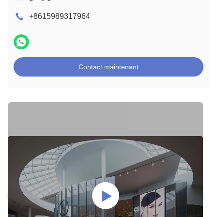
+8615989317964
Contact maintenant