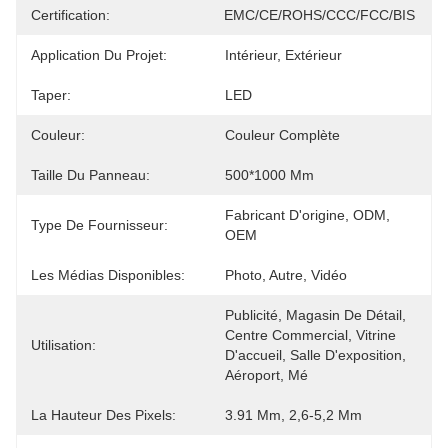
Certification:
EMC/CE/ROHS/CCC/FCC/BIS
Application Du Projet:
Intérieur, Extérieur
Taper:
LED
Couleur:
Couleur Complète
Taille Du Panneau:
500*1000 Mm
Fabricant D'origine, ODM, 
Type De Fournisseur:
OEM
Les Médias Disponibles:
Photo, Autre, Vidéo
Publicité, Magasin De Détail, 
Centre Commercial, Vitrine 
Utilisation:
D'accueil, Salle D'exposition, 
Aéroport, Mé
La Hauteur Des Pixels:
3.91 Mm, 2,6-5,2 Mm