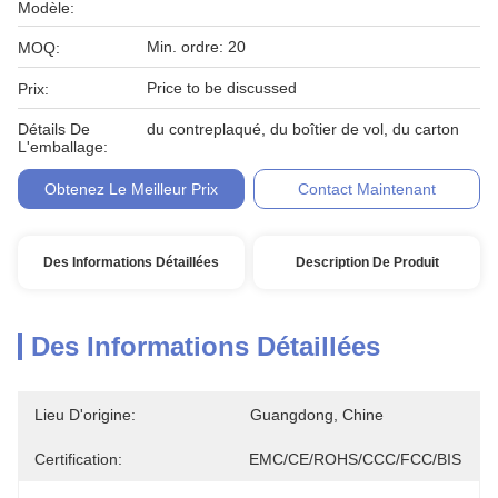
Modèle:
Min. ordre: 20
MOQ:
Price to be discussed
Prix:
Détails De
du contreplaqué, du boîtier de vol, du carton
L'emballage:
Obtenez Le Meilleur Prix
Contact Maintenant
Des Informations Détaillées
Description De Produit
Des Informations Détaillées
Lieu D'origine:
Guangdong, Chine
Certification:
EMC/CE/ROHS/CCC/FCC/BIS