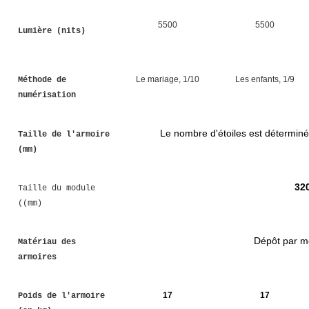
5500
5500
Lumière (nits)
Le mariage, 1/10
Les enfants, 1/9
Méthode de
numérisation
Le nombre d'étoiles est déterminé
Taille de l'armoire
(mm)
32
Taille du module
((mm)
Dépôt par m
Matériau des
armoires
17
17
Poids de l'armoire