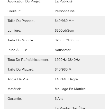
Application Du Projet:
La Publicité
Couleur:
Personnalisé
Taille Du Panneau:
640*960 Mm
Lumière:
6500cd/sqm
Taille Du Module:
320mm*160mm
Puce À LED:
Nationstar
Taux De Rafraîchissement:
1920Hz-3840Hz
Taille Du Placard:
640*960 Mm
Angle De Vue:
140/140 Degré
Matériel:
Moulage En Matrice
Garantie:
3 Ans
Le Produit Doit Être 