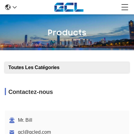
Toutes Les Catégories
Contactez-nous
Mr. Bill
gcl@gcled.com