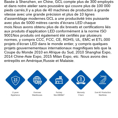
Basée à Shenzhen, en Chine, GCL compte plus de 300 employés
et dans notre atelier sans poussière qui couvre plus de 100 000
pieds carrés,Il y a plus de 40 machines de production à grande
vitesse avec une grande précision et plus de 10 lignes
d'assemblage modernes.GCL a une productivité très puissante
avec plus de 5000 mètres carrés d'écrans LED chaque
mois.Nous avons obtenu plus de dix brevets et certifications liés
aux produits d'application LED conformément à la norme ISO
9001Nos produits ont également été certifiés par plusieurs
normes, y compris CCC, FCC, CE, ROHS, UL, EMC et ETL.000
projets d'écran LED dans le monde entier, y compris quelques
projets gouvernementaux internationaux magnifiques tels que la
Coupe du Monde 2010 en Afrique du Sud, 2010 Shanghai Expo,
2014 Chine-Asie Expo, 2015 Milan Expo, etc. Nous avons des
entrepôts en Amérique,Russie et Malaisie.