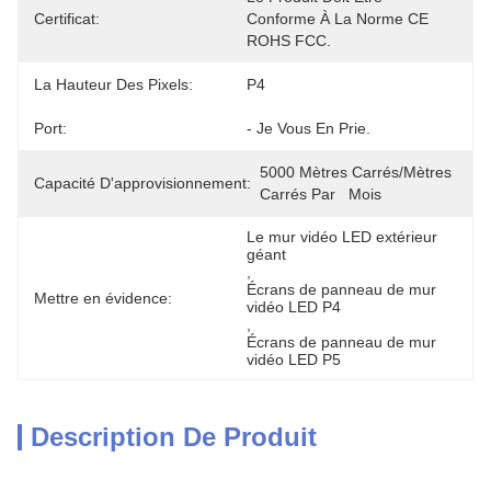
Certificat:
Conforme À La Norme CE 
ROHS FCC.
La Hauteur Des Pixels:
P4
Port:
- Je Vous En Prie.
5000 Mètres Carrés/mètres 
Capacité D'approvisionnement:
Carrés Par   Mois
Le mur vidéo LED extérieur 
géant
, 
Écrans de panneau de mur 
Mettre en évidence:
vidéo LED P4
, 
Écrans de panneau de mur 
vidéo LED P5
Description De Produit