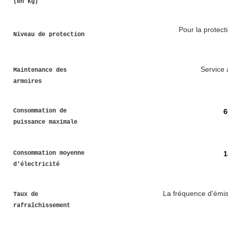
(en kg)
Pour la protect
Niveau de protection
Service 
Maintenance des
armoires
6
Consommation de
puissance maximale
1
Consommation moyenne
d'électricité
La fréquence d'émis
Taux de
rafraîchissement