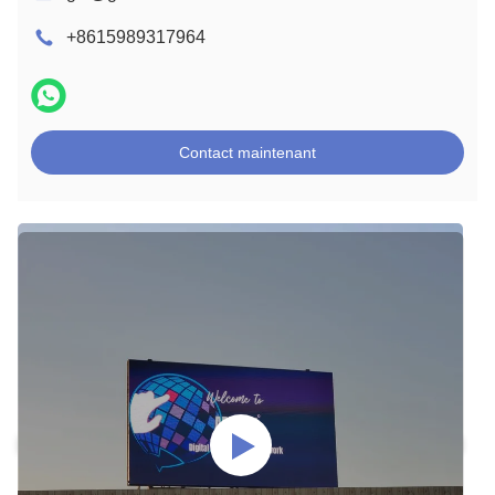
+8615989317964
Contact maintenant