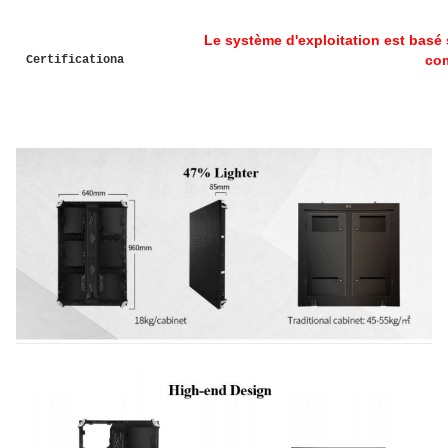
Le système d'exploitation est basé 
co
Certificationa