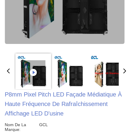
P8mm Pixel Pitch LED Façade Médiatique À
Haute Fréquence De Rafraîchissement
Affichage LED D'usine
Nom De La
GCL
Marque: