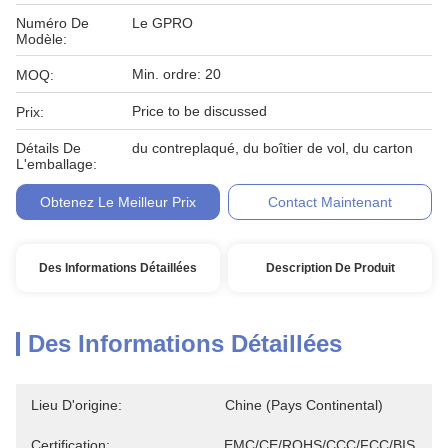
Numéro De
Le GPRO
Modèle:
Min. ordre: 20
MOQ:
Price to be discussed
Prix:
Détails De
du contreplaqué, du boîtier de vol, du carton
L'emballage:
Obtenez Le Meilleur Prix
Contact Maintenant
Des Informations Détaillées
Description De Produit
Des Informations Détaillées
Lieu D'origine:
Chine (pays Continental)
Certification:
EMC/CE/ROHS/CCC/FCC/BIS