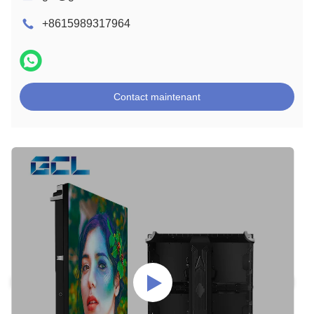
+8615989317964
Contact maintenant