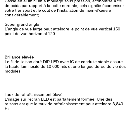
Casse en aluminium à moulage sous pression, économise 47%
de poids par rapport à la boîte normale, cela signifie économiser
votre transport et le coût de l'installation de main-d'œuvre
considérablement;
Super grand angle
L'angle de vue large peut atteindre le point de vue vertical 150
point de vue horizontal 120.
Brillance élevée
Le fil de liaison doré DIP LED avec IC de conduite stable assure
la haute luminosité de 10 000 nits et une longue durée de vie des
modules.
Taux de rafraîchissement élevé
L'image sur l'écran LED est parfaitement formée. Une des
raisons est que le taux de rafraîchissement peut atteindre 3,840
Hz.