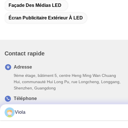
Façade Des Médias LED
Écran Publicitaire Extérieur À LED
Contact rapide
Adresse
9ème étage, bâtiment 5, centre Heng Ming Wan Chuang
Hui, communauté Hui Long Pu, rue Longcheng, Longgang,
Shenzhen, Guangdong
Téléphone
86-0755-27117707
Viola
E-mail
gcl@gcled.com