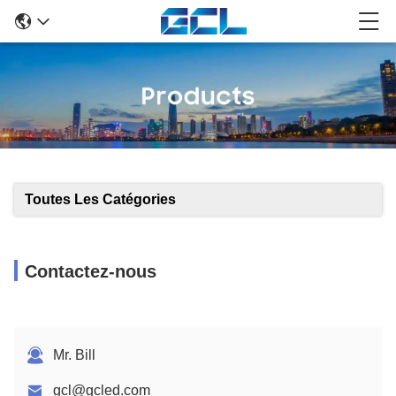
Toutes Les Catégories
Contactez-nous
Mr. Bill
gcl@gcled.com