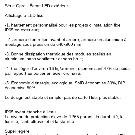
Série Gpro - Écran LED extérieur
Affichage à LED fixe:
-1. hautement personnalisé pour les projets d'installation fixe
IP65 en extérieur;
- 2. armoire d'entretien avant et arrière, armoire en aluminium à
moulage sous pression de 640x960 mm;
-3. Bonne dissipation thermique des modules scellés en
aluminium, sans ventilateur et sans bruit;
-4. très léger d'environ 16 kg/armoire, économisant 47% de poids
par rapport au boîtier en acier ordinaire;
-5. Économie d'énergie, écologique, SMD économise 30%, DIP
économise 50%;
Le design est stable et simple, pas de carte Hub, plus stable.
IP65 avant étanche à l'eau
Le niveau de protection élevé de l'IP65 garantit la durabilité, la
fiabilité, l'anti-ultraviolet et la stabilité.
Super légère