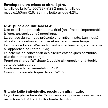
Enveloppe ultra-mince et ultra-légère:
la taille de la boîte:600*337,5*29,2 mm; la taille du
module:150mmX168,75 mm; boîte unique 4,2/kg;
RGB, puce à double faceRGB:
Une excellente protection du matériel (anti-frappe, imperméable
à l'eau, antistatique, démaquillant);
La surface du panneau présente une finition mate. Luminosité
ultra-haute, contraste, gamme et encre en même temps;
Le miroir de l'écran d'extinction est noir et lumineux, comparable
à l'apparence de l'écran LCD;
Le schéma de conception des circuits cathodiques communs,
plus économes en énergie.
Prend en charge l'affichage à double alimentation et à double
carte de sauvegarde.
Conforme à la réglementation RoHS
Consommation électrique de 225 W/m2.
Grande taille individuelle, résolution ultra-haute:
Layout en pleine taille de 75 pouces à 220 pouces, couvrant les
résolutions 2K, 4K et 8K ultra haute définition;