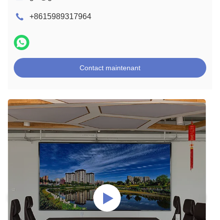
+8615989317964
Contact maintenant