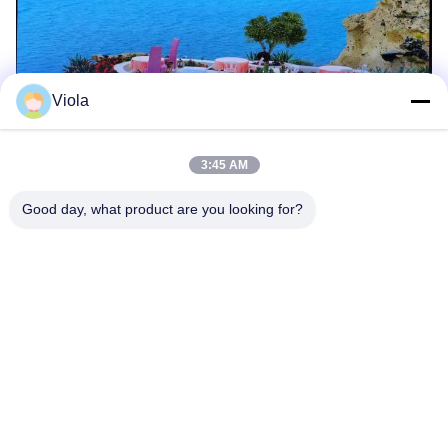
Viola
3:45 AM
Good day, what product are you looking for?
Les Étiquettes:
Affichage À LED D'intérieur
Écran D'affichage À LED Publicitaire