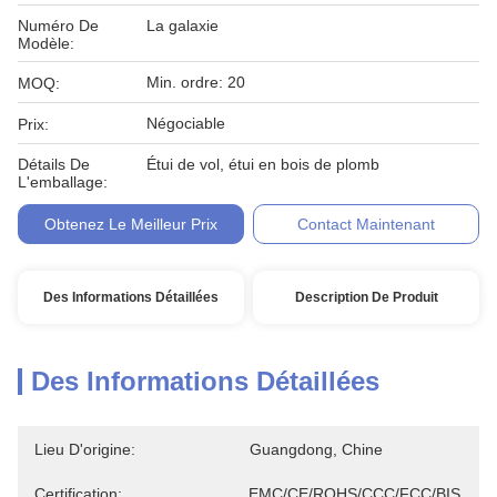
Numéro De
La galaxie
Modèle:
Min. ordre: 20
MOQ:
Négociable
Prix:
Détails De
Étui de vol, étui en bois de plomb
L'emballage:
Obtenez Le Meilleur Prix
Contact Maintenant
Des Informations Détaillées
Description De Produit
Des Informations Détaillées
Lieu D'origine:
Guangdong, Chine
Certification:
EMC/CE/ROHS/CCC/FCC/BIS