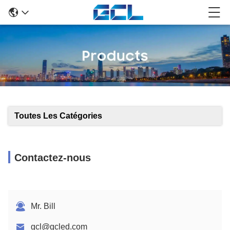
Toutes Les Catégories
Contactez-nous
Mr. Bill
gcl@gcled.com