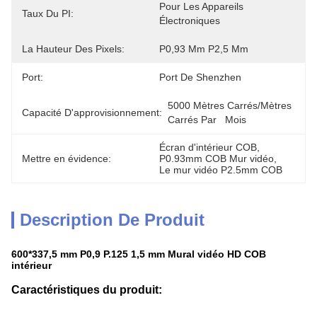
Pour Les Appareils 
Taux Du PI:
Électroniques
La Hauteur Des Pixels:
P0,93 Mm P2,5 Mm
Port:
Port De Shenzhen
5000 Mètres Carrés/mètres 
Capacité D'approvisionnement:
Carrés Par   Mois
Écran d'intérieur COB
, 
Mettre en évidence:
P0.93mm COB Mur vidéo
, 
Le mur vidéo P2.5mm COB
Description De Produit
600*337,5 mm P0,9 P.125 1,5 mm Mural vidéo HD COB
intérieur
Caractéristiques du produit: