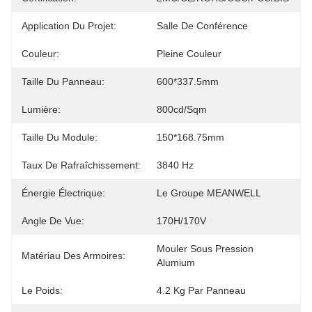
Application Du Projet:
Salle De Conférence
Couleur:
Pleine Couleur
Taille Du Panneau:
600*337.5mm
Lumière:
800cd/sqm
Taille Du Module:
150*168.75mm
Taux De Rafraîchissement:
3840 Hz
Énergie Électrique:
Le Groupe MEANWELL
Angle De Vue:
170H/170V
Mouler Sous Pression 
Matériau Des Armoires:
Alumium
Le Poids:
4.2 Kg Par Panneau